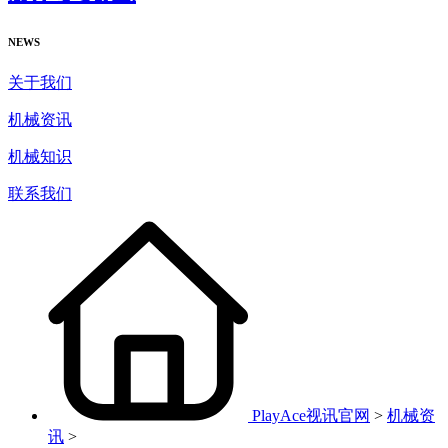
NEWS
关于我们
机械资讯
机械知识
联系我们
PlayAce视讯官网
>
机械资
讯
>