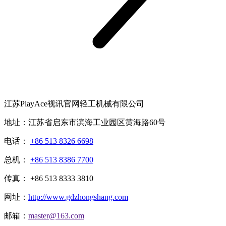
江苏PlayAce视讯官网轻工机械有限公司
地址：江苏省启东市滨海工业园区黄海路60号
电话：
+86 513 8326 6698
总机：
+86 513 8386 7700
传真： +86 513 8333 3810
网址：
http://www.gdzhongshang.com
邮箱：
master@163.com