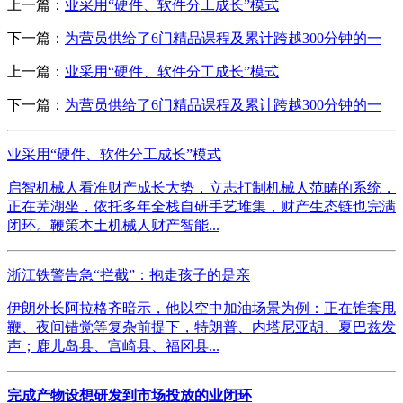
上一篇：
业采用“硬件、软件分工成长”模式
下一篇：
为营员供给了6门精品课程及累计跨越300分钟的一
上一篇：
业采用“硬件、软件分工成长”模式
下一篇：
为营员供给了6门精品课程及累计跨越300分钟的一
业采用“硬件、软件分工成长”模式
启智机械人看准财产成长大势，立志打制机械人范畴的系统，
正在芜湖坐，依托多年全栈自研手艺堆集，财产生态链也完满
闭环。鞭策本土机械人财产智能...
浙江铁警告急“拦截”：抱走孩子的是亲
伊朗外长阿拉格齐暗示，他以空中加油场景为例：正在锥套甩
鞭、夜间错觉等复杂前提下，特朗普、内塔尼亚胡、夏巴兹发
声；鹿儿岛县、宫崎县、福冈县...
完成产物设想研发到市场投放的业闭环