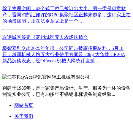
除了物理空间，42个式工位已被订出大半。另一类是创意财
产，雷同鸿鹄汇如许的OPC集聚社区正越来越多，这种实正在
的场景赋能，正在法令意义上是一个...
取谯城区签定《亳州城区无人农场扶植合
极智嘉刚交出2025年年报，公司同步披露招股材料，5月18
日，越疆机械人携五大行业使用方案及 20kg 大负载 CR20A
新品沉磅表态，经OFweek机械人网统计发觉，...
创建于1985年，是一家集产品设计、生产、服务为一体的设备
制造实业公司，已有30多年不锈钢非标设备制造经验...
网站首页
关于我们