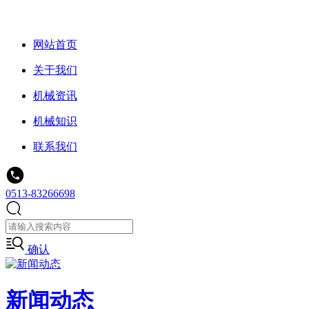
网站首页
关于我们
机械资讯
机械知识
联系我们
0513-83266698
确认
新闻动态