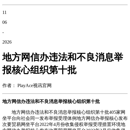
11
06
-
2026
地方网信办违法和不良消息举
报核心组织第十批
作者： PlayAce视讯官网
地方网信办违法和不良消息举报核心组织第十批
地方网信办违法和不良消息举报核心组织第十批405家网
坐平台向社会同一发布举报受理体例地方网信办举报核心发布
次要贸易网坐平台2022年4月份收集侵权举报受理措置环境地