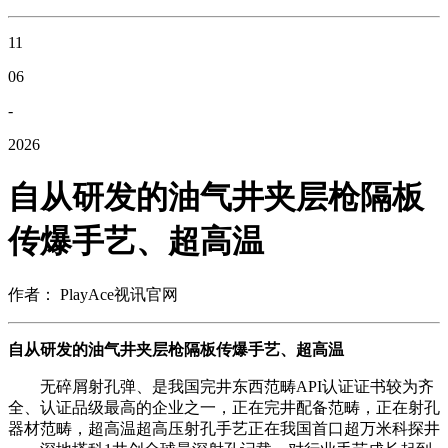
11
06
-
2026
自从研发的油气井夹层枪隔板
传爆手艺、超高温
作者： PlayAce视讯官网
自从研发的油气井夹层枪隔板传爆手艺、超高温
无碎屑射孔弹、是我国完井东西范畴API认证证书较为齐
全、认证品级最高的企业之一，正在完井配备范畴，正在射孔
器材范畴，超高温超高压射孔手艺正在我国首口超万米科探井