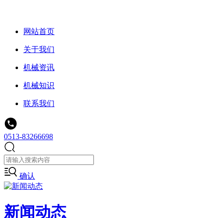
网站首页
关于我们
机械资讯
机械知识
联系我们
0513-83266698
确认
新闻动态