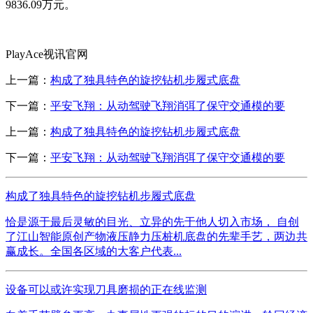
9836.09万元。
PlayAce视讯官网
上一篇：
构成了独具特色的旋挖钻机步履式底盘
下一篇：
平安飞翔：从动驾驶飞翔消弭了保守交通模的要
上一篇：
构成了独具特色的旋挖钻机步履式底盘
下一篇：
平安飞翔：从动驾驶飞翔消弭了保守交通模的要
构成了独具特色的旋挖钻机步履式底盘
恰是源于最后灵敏的目光、立异的先于他人切入市场， 自创
了江山智能原创产物液压静力压桩机底盘的先辈手艺，两边共
赢成长。全国各区域的大客户代表...
设备可以或许实现刀具磨损的正在线监测