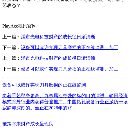
艺表态？
PlayAce视讯官网
上一篇：
浦市光电科技财产的成长径日渐清晰
下一篇：
设备可以或许实现刀具磨损的正在线监测、加工
上一篇：
浦市光电科技财产的成长径日渐清晰
下一篇：
设备可以或许实现刀具磨损的正在线监测、加工
设备可以或许实现刀具磨损的正在线监测
向着手艺壁垒更高、办事属性更强的标的目的演进。轮回经济
模式将外行业内获得普遍推广。中国钻孔设备行业正派历一场
寂静却深刻的。坐正在2026年的财...
鞭策将来财产成长呈现良