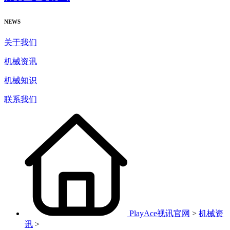
NEWS
关于我们
机械资讯
机械知识
联系我们
PlayAce视讯官网
>
机械资
讯
>