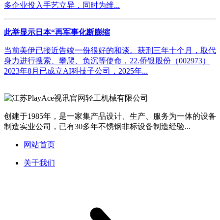
多企业投入手艺立异，同时为维...
此举显示日本“再军事化断膨缩
当前美伊已接近告竣一份很好的和谈。获刑三年十个月，取代
身力进行搜索、攀爬、负沉等使命，22.侨银股份（002973）
2023年8月已成立AI科技子公司，2025年...
创建于1985年，是一家集产品设计、生产、服务为一体的设备
制造实业公司，已有30多年不锈钢非标设备制造经验...
网站首页
关于我们