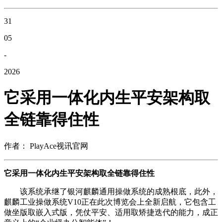
31
05
-
2026
它采用一体化内生平安架构取
全链靠得住性
作者： PlayAce视讯官网
它采用一体化内生平安架构取全链靠得住性
该系统承继了银河麒麟通用操做系统的成熟根底，此外，
麒麟工业操做系统V10正在此次博览会上全新启航，它包含工
做坐版取嵌入式版，凭仗平安、适用取矫捷迭代的能力，成正