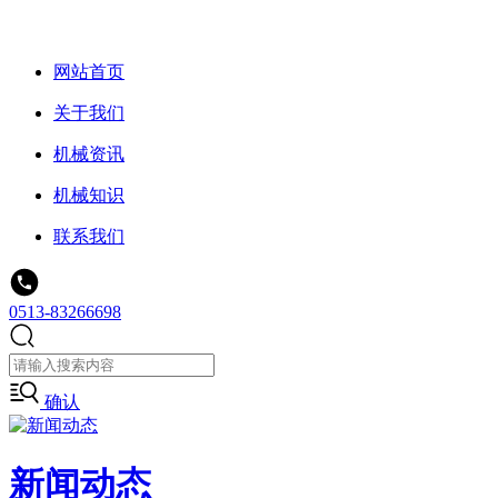
网站首页
关于我们
机械资讯
机械知识
联系我们
0513-83266698
确认
新闻动态