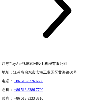
江苏PlayAce视讯官网轻工机械有限公司
地址：江苏省启东市滨海工业园区黄海路60号
电话：
+86 513 8326 6698
总机：
+86 513 8386 7700
传真： +86 513 8333 3810