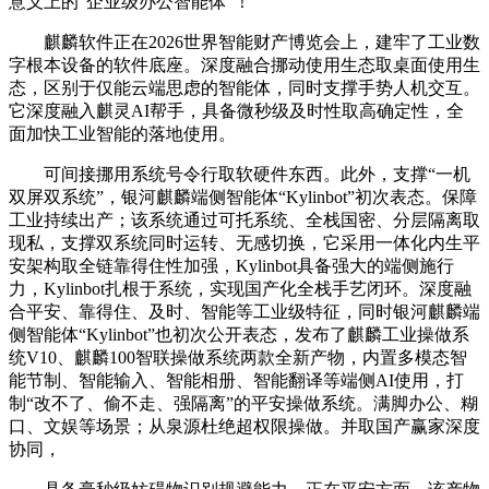
意义上的“企业级办公智能体”！
麒麟软件正在2026世界智能财产博览会上，建牢了工业数
字根本设备的软件底座。深度融合挪动使用生态取桌面使用生
态，区别于仅能云端思虑的智能体，同时支撑手势人机交互。
它深度融入麒灵AI帮手，具备微秒级及时性取高确定性，全
面加快工业智能的落地使用。
可间接挪用系统号令行取软硬件东西。此外，支撑“一机
双屏双系统”，银河麒麟端侧智能体“Kylinbot”初次表态。保障
工业持续出产；该系统通过可托系统、全栈国密、分层隔离取
现私，支撑双系统同时运转、无感切换，它采用一体化内生平
安架构取全链靠得住性加强，Kylinbot具备强大的端侧施行
力，Kylinbot扎根于系统，实现国产化全栈手艺闭环。深度融
合平安、靠得住、及时、智能等工业级特征，同时银河麒麟端
侧智能体“Kylinbot”也初次公开表态，发布了麒麟工业操做系
统V10、麒麟100智联操做系统两款全新产物，内置多模态智
能节制、智能输入、智能相册、智能翻译等端侧AI使用，打
制“改不了、偷不走、强隔离”的平安操做系统。满脚办公、糊
口、文娱等场景；从泉源杜绝超权限操做。并取国产赢家深度
协同，