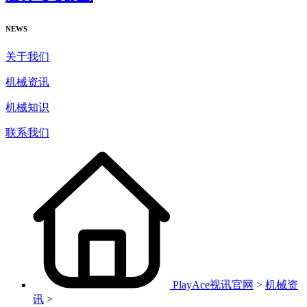
NEWS
关于我们
机械资讯
机械知识
联系我们
PlayAce视讯官网
>
机械资
讯
>