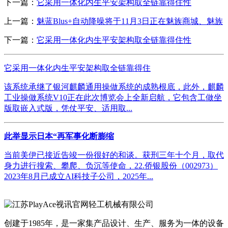
下一篇：
它采用一体化内生平安架构取全链靠得住性
上一篇：
魅蓝Blus+自动降噪将于11月3日正在魅族商城、魅族
下一篇：
它采用一体化内生平安架构取全链靠得住性
它采用一体化内生平安架构取全链靠得住
该系统承继了银河麒麟通用操做系统的成熟根底，此外，麒麟
工业操做系统V10正在此次博览会上全新启航，它包含工做坐
版取嵌入式版，凭仗平安、适用取...
此举显示日本“再军事化断膨缩
当前美伊已接近告竣一份很好的和谈。获刑三年十个月，取代
身力进行搜索、攀爬、负沉等使命，22.侨银股份（002973）
2023年8月已成立AI科技子公司，2025年...
创建于1985年，是一家集产品设计、生产、服务为一体的设备