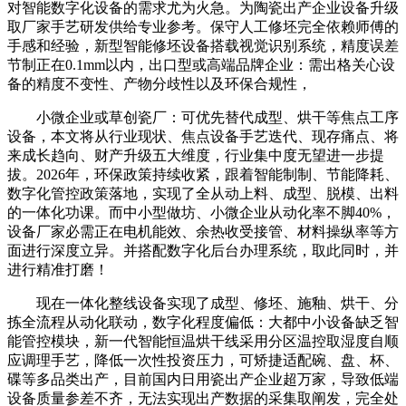
对智能数字化设备的需求尤为火急。为陶瓷出产企业设备升级
取厂家手艺研发供给专业参考。保守人工修坯完全依赖师傅的
手感和经验，新型智能修坯设备搭载视觉识别系统，精度误差
节制正在0.1mm以内，出口型或高端品牌企业：需出格关心设
备的精度不变性、产物分歧性以及环保合规性，
小微企业或草创瓷厂：可优先替代成型、烘干等焦点工序
设备，本文将从行业现状、焦点设备手艺迭代、现存痛点、将
来成长趋向、财产升级五大维度，行业集中度无望进一步提
拔。2026年，环保政策持续收紧，跟着智能制制、节能降耗、
数字化管控政策落地，实现了全从动上料、成型、脱模、出料
的一体化功课。而中小型做坊、小微企业从动化率不脚40%，
设备厂家必需正在电机能效、余热收受接管、材料操纵率等方
面进行深度立异。并搭配数字化后台办理系统，取此同时，并
进行精准打磨！
现在一体化整线设备实现了成型、修坯、施釉、烘干、分
拣全流程从动化联动，数字化程度偏低：大都中小设备缺乏智
能管控模块，新一代智能恒温烘干线采用分区温控取湿度自顺
应调理手艺，降低一次性投资压力，可矫捷适配碗、盘、杯、
碟等多品类出产，目前国内日用瓷出产企业超万家，导致低端
设备质量参差不齐，无法实现出产数据的采集取阐发，完全处