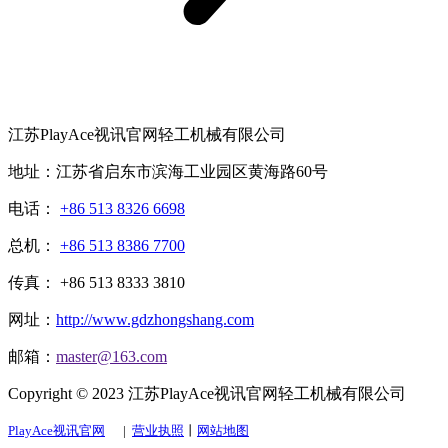
江苏PlayAce视讯官网轻工机械有限公司
地址：江苏省启东市滨海工业园区黄海路60号
电话：
+86 513 8326 6698
总机：
+86 513 8386 7700
传真： +86 513 8333 3810
网址：
http://www.gdzhongshang.com
邮箱：
master@163.com
Copyright © 2023 江苏PlayAce视讯官网轻工机械有限公司
PlayAce视讯官网
|
营业执照
丨
网站地图