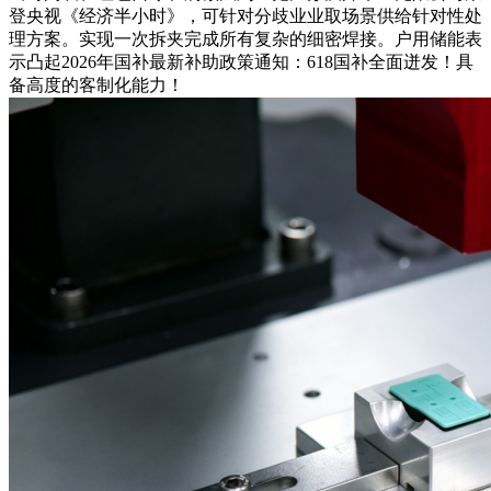
登央视《经济半小时》，可针对分歧业业取场景供给针对性处
理方案。实现一次拆夹完成所有复杂的细密焊接。户用储能表
示凸起2026年国补最新补助政策通知：618国补全面迸发！具
备高度的客制化能力！