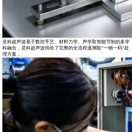
灵科超声波基于数控手艺、材料力学、声学取智能节制的多学
科融合，灵科超声波供给了完整的全流程逃溯取“一物一码”处
理方案，