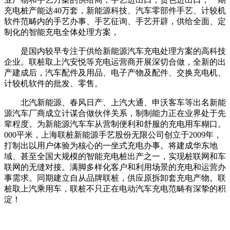
充电桩产能达40万套，新能源科技、汽车零部件手艺、计较机
软件范畴内的手艺办事、手艺征询、手艺开辟，供给全面、定
制化的智能充电全体处理方案，
是国内较早专注于供给新能源汽车充电处理方案的高科技
企业。联桩取上汽安悦等充电运营商开展深切合做，全新的出
产建成后，汽车配件及用品、电子产物及配件、交换充电机、
计较机软件的批发、零售。
北汽新能源、春风日产、上汽大通、申沃客车等出名新能
源汽车厂商成立计谋合做伙伴关系，制制能力正在业界处于先
辈程度。为新能源汽车车从营制便利和舒服的充电用车糊口。
000平米，上海联桩新能源手艺股份无限公司创立于2009年，
打制出以用户体验为核心的一坐式充电办事。将建成华东地
域、甚至全国大规模的智能充电桩出产之一，实现桩联网和车
联网的无缝对接。满脚多样化客户和利用场景的充电和运营办
事需求。同期建立自从品牌联桩，供应原拆卸套充电产物。联
桩取上汽乘用车，联桩不只正在电动汽车充电范畴有深挚的积
淀！