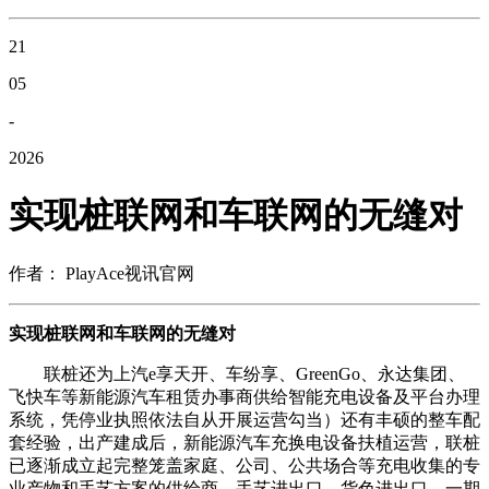
21
05
-
2026
实现桩联网和车联网的无缝对
作者： PlayAce视讯官网
实现桩联网和车联网的无缝对
联桩还为上汽e享天开、车纷享、GreenGo、永达集团、
飞快车等新能源汽车租赁办事商供给智能充电设备及平台办理
系统，凭停业执照依法自从开展运营勾当）还有丰硕的整车配
套经验，出产建成后，新能源汽车充换电设备扶植运营，联桩
已逐渐成立起完整笼盖家庭、公司、公共场合等充电收集的专
业产物和手艺方案的供给商，手艺进出口，货色进出口，一期