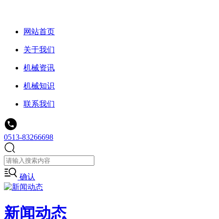
网站首页
关于我们
机械资讯
机械知识
联系我们
0513-83266698
确认
新闻动态