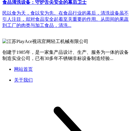
食品清洗设备：守护舌尖安全的幕后卫士
民以食为天，食以安为先。在食品行业的幕后，清洗设备虽不
引人注目，却对食品安全起着至关重要的作用。从田间的果蔬
到工厂的肉类与加工食品，清洗...
创建于1985年，是一家集产品设计、生产、服务为一体的设备
制造实业公司，已有30多年不锈钢非标设备制造经验...
网站首页
关于我们