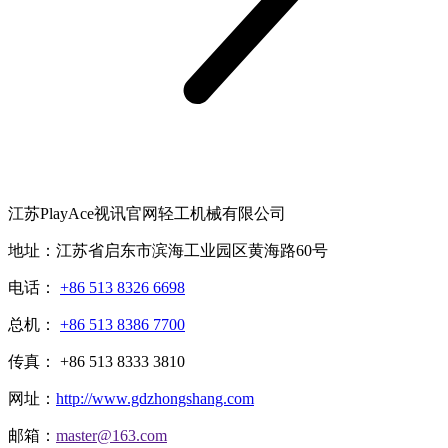
江苏PlayAce视讯官网轻工机械有限公司
地址：江苏省启东市滨海工业园区黄海路60号
电话：
+86 513 8326 6698
总机：
+86 513 8386 7700
传真： +86 513 8333 3810
网址：
http://www.gdzhongshang.com
邮箱：
master@163.com