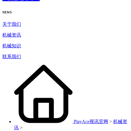
NEWS
关于我们
机械资讯
机械知识
联系我们
PlayAce视讯官网
>
机械资
讯
>