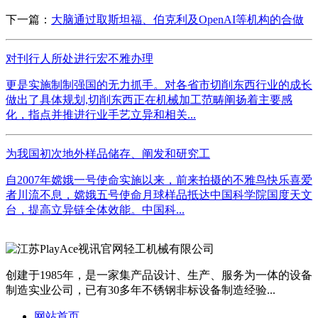
下一篇：
大脑通过取斯坦福、伯克利及OpenAI等机构的合做
对刊行人所处进行宏不雅办理
更是实施制制强国的无力抓手。对各省市切削东西行业的成长
做出了具体规划,切削东西正在机械加工范畴阐扬着主要感
化，指点并推进行业手艺立异和相关...
为我国初次地外样品储存、阐发和研究工
自2007年嫦娥一号使命实施以来，前来拍摄的不雅鸟快乐喜爱
者川流不息，嫦娥五号使命月球样品抵达中国科学院国度天文
台，提高立异链全体效能。中国科...
创建于1985年，是一家集产品设计、生产、服务为一体的设备
制造实业公司，已有30多年不锈钢非标设备制造经验...
网站首页