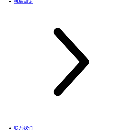
机械知识
联系我们