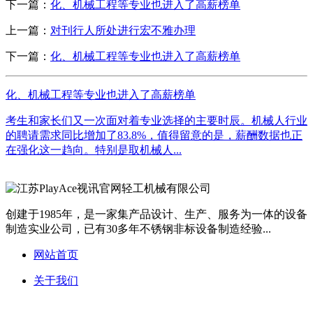
下一篇：
化、机械工程等专业也进入了高薪榜单
上一篇：
对刊行人所处进行宏不雅办理
下一篇：
化、机械工程等专业也进入了高薪榜单
化、机械工程等专业也进入了高薪榜单
考生和家长们又一次面对着专业选择的主要时辰。机械人行业
的聘请需求同比增加了83.8%，值得留意的是，薪酬数据也正
在强化这一趋向。特别是取机械人...
创建于1985年，是一家集产品设计、生产、服务为一体的设备
制造实业公司，已有30多年不锈钢非标设备制造经验...
网站首页
关于我们