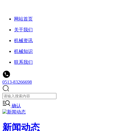
网站首页
关于我们
机械资讯
机械知识
联系我们
0513-83266698
确认
新闻动态