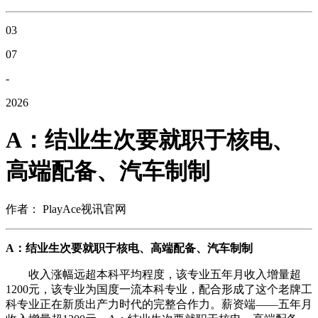
03
07
-
2026
A：结业生次要就职于核电、
高端配备、汽车制制
作者： PlayAce视讯官网
A：结业生次要就职于核电、高端配备、汽车制制
收入涨幅远超本科平均程度，该专业五年月收入增量超
1200元，该专业为国度一流本科专业，配合形成了这个老牌工
科专业正在新质出产力时代的完整合作力。薪资端——五年月