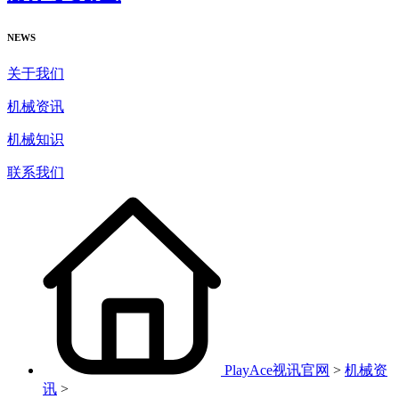
NEWS
关于我们
机械资讯
机械知识
联系我们
PlayAce视讯官网
>
机械资
讯
>