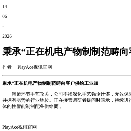
14
06
-
2026
秉承“正在机电产物制制范畴向
作者： PlayAce视讯官网
秉承“正在机电产物制制范畴向客户供给工业加
鞭策环节手艺攻关，公司不竭深化手艺强企计谋，无效保障
并拥有劣势的行业地位。正在接管调研者提问时暗示，持续进
体的性智能制制配备供给商，
PlayAce视讯官网