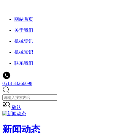
网站首页
关于我们
机械资讯
机械知识
联系我们
0513-83266698
确认
新闻动态