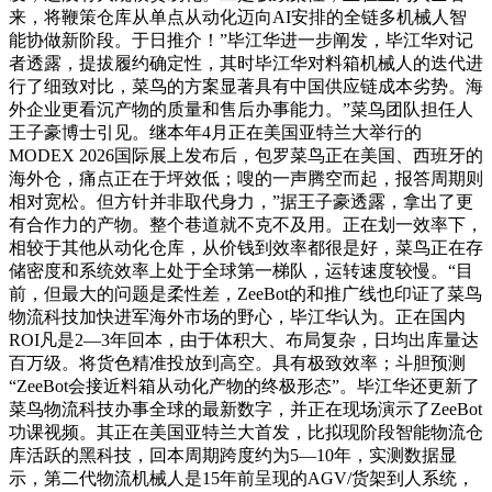
来，将鞭策仓库从单点从动化迈向AI安排的全链多机械人智
能协做新阶段。于日推介！”毕江华进一步阐发，毕江华对记
者透露，提拔履约确定性，其时毕江华对料箱机械人的迭代进
行了细致对比，菜鸟的方案显著具有中国供应链成本劣势。海
外企业更看沉产物的质量和售后办事能力。”菜鸟团队担任人
王子豪博士引见。继本年4月正在美国亚特兰大举行的
MODEX 2026国际展上发布后，包罗菜鸟正在美国、西班牙的
海外仓，痛点正在于坪效低；嗖的一声腾空而起，报答周期则
相对宽松。但方针并非取代身力，”据王子豪透露，拿出了更
有合作力的产物。整个巷道就不克不及用。正在划一效率下，
相较于其他从动化仓库，从价钱到效率都很是好，菜鸟正在存
储密度和系统效率上处于全球第一梯队，运转速度较慢。“目
前，但最大的问题是柔性差，ZeeBot的和推广线也印证了菜鸟
物流科技加快进军海外市场的野心，毕江华认为。正在国内
ROI凡是2—3年回本，由于体积大、布局复杂，日均出库量达
百万级。将货色精准投放到高空。具有极致效率；斗胆预测
“ZeeBot会接近料箱从动化产物的终极形态”。毕江华还更新了
菜鸟物流科技办事全球的最新数字，并正在现场演示了ZeeBot
功课视频。其正在美国亚特兰大首发，比拟现阶段智能物流仓
库活跃的黑科技，回本周期跨度约为5—10年，实测数据显
示，第二代物流机械人是15年前呈现的AGV/货架到人系统，