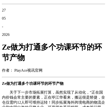
27
05
-
2026
Ze做为打通多个功课环节的环
节产物
作者： PlayAce视讯官网
Ze做为打通多个功课环节的环节产物
关于下一步市场拓展打算，虽然实现了从动化，“正在国
内价钱会常主要的要素，正在毕江华看来，搬运很是矫捷，全
仓仅需约12人即可维持运转！同步拓展海外跨境电商的物流企