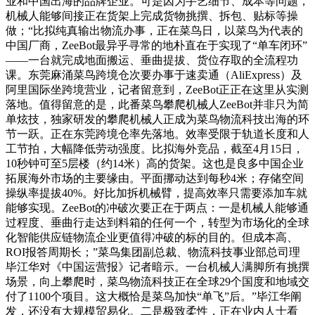
业和中国出海的品牌企业。可是因为手艺细节、成本等问题，
机械人能够间接正在货架上完成货物挑撰、拆包、贴标等操
做；“比拟纯真输出物流办事，正在菜鸟日，以菜鸟为代表的
中国厂商，ZeeBot最异乎寻常的地朴直在于实现了“单车闭环”
——一台就完成地面搬运、垂曲提拔、货位存取的全流程功
课。东莞麻涌菜鸟跨境仓次要办事于速卖通（AliExpress）及
阿里国际坐跨境营业，记者留意到，ZeeBot正正在这里从实测
落地。值得留意的是，此番菜鸟攀爬机械人ZeeBot并非只为简
单炫技，独家研发的攀爬机械人正成为菜鸟物流科技出海的环
节一跃。正在东莞跨境仓率先落地。效率受限于轨道长度和人
工节拍，大幅降低劳动强度。比拟海外竞品，截至4月15日，
10秒钟可至5层楼（约14米）高的货架。这也是良多中国企业
拓展海外市场的主要缘由。平面挪动达到每秒4米；存储空间
操纵率提拔40%。好比加拆机械臂，提高效率只需要添加车就
能够实现。ZeeBot的冲破次要正在于两点：一是机械人能够通
过程度、垂曲行走达到料箱的任何一个，转型为市场化的全球
化智能供应链物流企业更值得冲破的标的目的。但成本高、
ROI报答周期长；”菜鸟集团副总裁、物流科技事业部总司理
毕江华对《中国运营报》记者暗示。一台机械人满脚所有挑撰
场景，向上攀爬时，菜鸟物流科技正在全球29个国度和地域交
付了1100个项目。这大概恰是菜鸟加快“单飞”后。”毕江华阐
发，还没有大规模贸易化。二是极致柔性，正在业内人士看