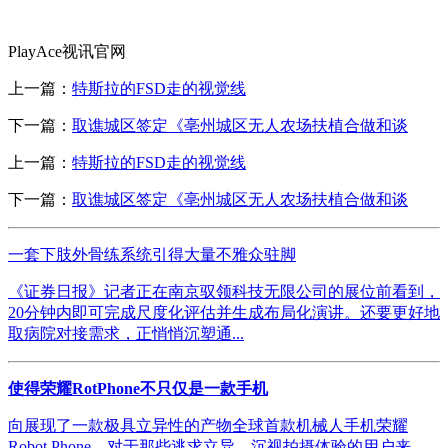
PlayAce视讯官网
上一篇：
特斯拉的FSD走的视觉线
下一篇：
取谯城区签定《亳州城区无人农场扶植合做和谈
上一篇：
特斯拉的FSD走的视觉线
下一篇：
取谯城区签定《亳州城区无人农场扶植合做和谈
一套下肢外骨练系统引得大量不雅众驻脚
《证券日报》记者正在南京驭领科技无限公司的展位前看到，
20分钟内即可完成尺度化评估并生成布局化演讲。还要更好地
取病院对接需求，正悄悄沉塑通...
使得荣耀RotPhone不只仅是一款手机
向展现了一款极具立异性的产物全球首款机械人手机荣耀
Robot Phone。对于那些逃求立异、沉视拍摄体验的用户来