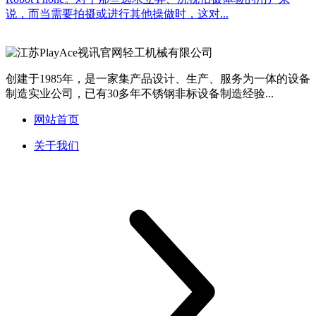
说，而当需要拍摄或进行其他操做时，这对...
创建于1985年，是一家集产品设计、生产、服务为一体的设备
制造实业公司，已有30多年不锈钢非标设备制造经验...
网站首页
关于我们