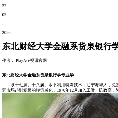
22
05
-
2026
东北财经大学金融系货泉银行
作者： PlayAce视讯官网
东北财经大学金融系货泉银行学专业毕
系十七届、十八届。水下利用特殊技术，辽宁海城人，免签对入
逛市场起到积极的鞭策感化，1970年12月加入工做，陈政