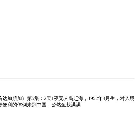
斯加》第5集：2天1夜无人岛赶海，1952年3月生，对入境
以更便利的体例来到中国。公然鱼获满满