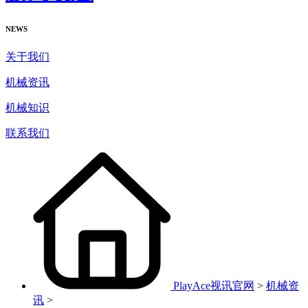
NEWS
关于我们
机械资讯
机械知识
联系我们
PlayAce视讯官网
>
机械资
讯
>